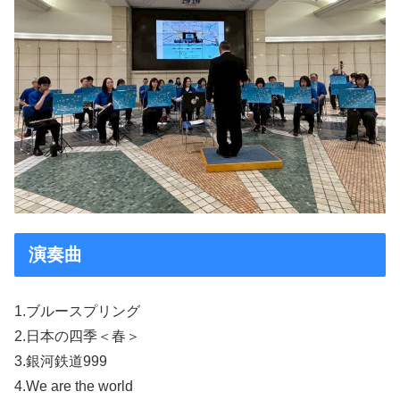
演奏曲
1.ブルースプリング
2.日本の四季＜春＞
3.銀河鉄道999
4.We are the world