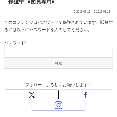
保護中: ■団員専用■
2016.03.16
2016.08.19
このコンテンツはパスワードで保護されています。閲覧す
るには以下にパスワードを入力してください。
パスワード:
フォロー、よろしくお願いします！